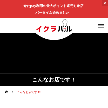
せたpay利用の最大ポイント還元対象店!
バータイム始めました！
こんなお店です！
こんなお店です #2